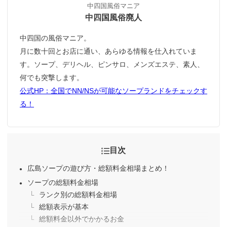
中四国風俗マニア
中四国風俗廃人
中四国の風俗マニア。
月に数十回とお店に通い、あらゆる情報を仕入れていま
す。ソープ、デリヘル、ピンサロ、メンズエステ、素人、
何でも突撃します。
公式HP：全国でNN/NSが可能なソープランドをチェックす
る！
目次
広島ソープの遊び方・総額料金相場まとめ！
ソープの総額料金相場
ランク別の総額料金相場
総額表示が基本
総額料金以外でかかるお金