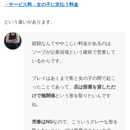
・サービス料→女の子に支払う料金
という違いがあります。
総額なんてややこしい料金があるのは、
ソープが公衆浴場という建前で営業して
いるからです。
プレイはあくまで客と女の子の間で起こ
ったことであって、
店は部屋を貸しただ
けで無関係
という形を取りたいんです
ね。
売春はNG
なので、こういうグレーな形を