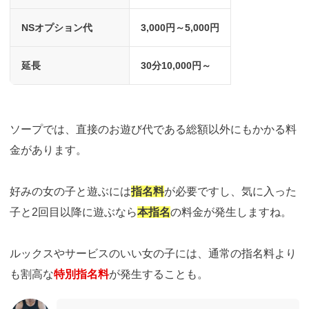
NSオプション代
3,000円～5,000円
延長
30分10,000円～
ソープでは、直接のお遊び代である総額以外にもかかる料
金があります。
好みの女の子と遊ぶには
指名料
が必要ですし、気に入った
子と2回目以降に遊ぶなら
本指名
の料金が発生しますね。
ルックスやサービスのいい女の子には、通常の指名料より
も割高な
特別指名料
が発生することも。