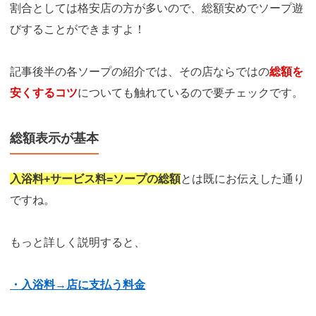
割合としては格安店の方が多いので、総額安めでソープ遊
びすることができますよ！
記事後半の各ソープの紹介では、その店ならではの
総額を
安くするコツ
についても触れているので要チェックです。
総額表示が基本
入浴料+サービス料=ソープの総額
とは既にお伝えした通り
ですね。
もっと詳しく説明すると、
・入浴料→店に支払う料金