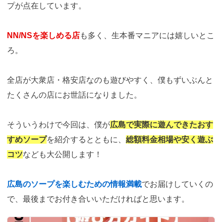
プが点在しています。
NN/NSを楽しめる店
も多く、生本番マニアには嬉しいとこ
ろ。
全店が大衆店・格安店なのも遊びやすく、僕もずいぶんと
たくさんの店にお世話になりました。
そういうわけで今回は、僕が
広島で実際に遊んできたおす
すめソープ
を紹介するとともに、
総額料金相場や安く遊ぶ
コツ
なども大公開します！
広島のソープを楽しむための情報満載
でお届けしていくの
で、最後までお付き合いいただければと思います。