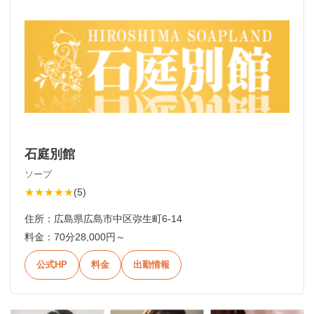
石庭別館
ソープ
★★★★★
(
5
)
住所：
広島県広島市中区弥生町6-14
料金：
70分28,000円～
公式HP
料金
出勤情報