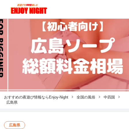
おすすめの夜遊び情報ならEnjoy-Night
全国の風俗
中四国
広島県
広島県