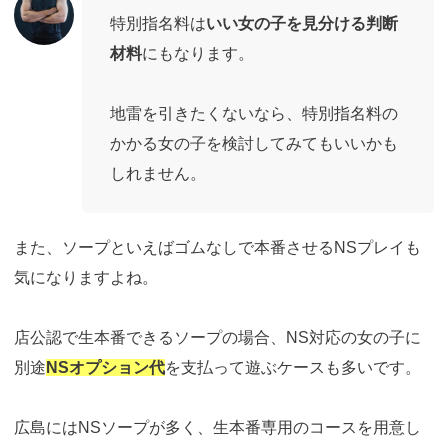
特別指名料は
いい女の子を見分ける判断
材料
にもなります。
地雷を引きたくないなら、特別指名料の
かかる女の子を検討してみてもいいかも
しれません。
また、ソープといえばゴムなしで本番させるNSプレイも
気になりますよね。
店公認で生本番できるソープの場合、NS対応の女の子に
別途
NSオプション代
を支払って遊ぶケースも多いです。
広島にはNSソープが多く、生本番専用のコースを用意し