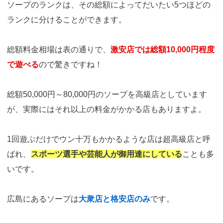
ソープのランクは、その総額によってだいたい5つほどの
ランクに分けることができます。
総額料金相場は表の通りで、
激安店では総額10,000円程度
で遊べる
ので驚きですね！
総額50,000円～80,000円のソープを高級店としています
が、実際にはそれ以上の料金がかかる店もありますよ。
1回遊ぶだけでウン十万もかかるような店は超高級店と呼
ばれ、
スポーツ選手や芸能人が御用達にしている
ことも多
いです。
広島にあるソープは
大衆店と格安店のみ
です。