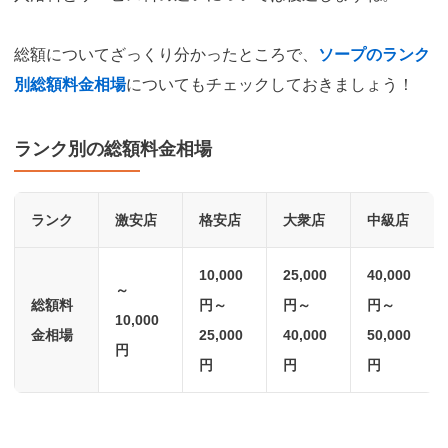
総額についてざっくり分かったところで、
ソープのランク
別総額料金相場
についてもチェックしておきましょう！
ランク別の総額料金相場
ランク
激安店
格安店
大衆店
中級店
10,000
25,000
40,000
～
総額料
円～
円～
円～
10,000
金相場
25,000
40,000
50,000
円
円
円
円