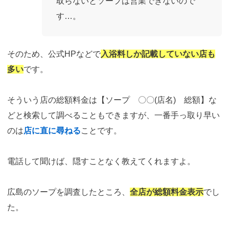
取らないとソープは営業できないので
す…。
そのため、公式HPなどで
入浴料しか記載していない店も
多い
です。
そういう店の総額料金は【ソープ 〇〇(店名) 総額】な
どと検索して調べることもできますが、一番手っ取り早い
のは
店に直に尋ねる
ことです。
電話して聞けば、隠すことなく教えてくれますよ。
広島のソープを調査したところ、
全店が総額料金表示
でし
た。