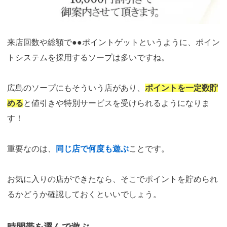
引用：
https://www.royal-jyoshiro.com/top/system/
来店回数や総額で●●ポイントゲットというように、ポイン
トシステムを採用するソープは多いですね。
広島のソープにもそういう店があり、
ポイントを一定数貯
める
と値引きや特別サービスを受けられるようになりま
す！
重要なのは、
同じ店で何度も遊ぶ
ことです。
お気に入りの店ができたなら、そこでポイントを貯められ
るかどうか確認しておくといいでしょう。
時間帯を選んで遊ぶ