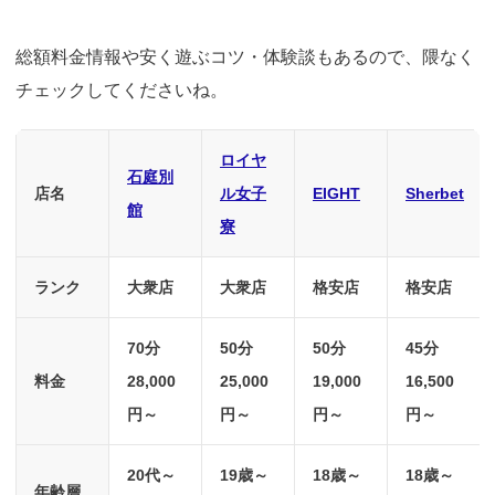
総額料金情報や安く遊ぶコツ・体験談もあるので、隈なく
チェックしてくださいね。
ロイヤ
石庭別
店名
ル女子
EIGHT
Sherbet
館
寮
ランク
大衆店
大衆店
格安店
格安店
70分
50分
50分
45分
料金
28,000
25,000
19,000
16,500
円～
円～
円～
円～
20代～
19歳～
18歳～
18歳～
年齢層